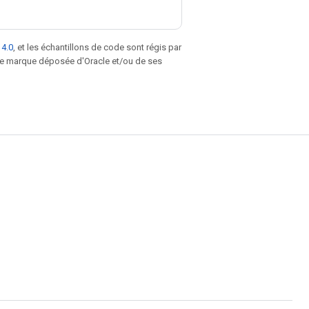
 4.0
, et les échantillons de code sont régis par
une marque déposée d'Oracle et/ou de ses