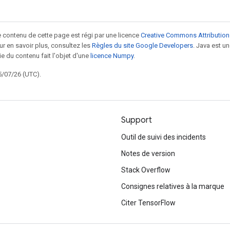
le contenu de cette page est régi par une licence
Creative Commons Attribution
our en savoir plus, consultez les
Règles du site Google Developers
. Java est 
ie du contenu fait l'objet d'une
licence Numpy
.
5/07/26 (UTC).
Support
Outil de suivi des incidents
Notes de version
Stack Overflow
Consignes relatives à la marque
Citer TensorFlow