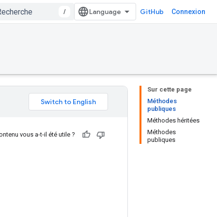
/
GitHub
Connexion
Sur cette page
Méthodes
publiques
Méthodes héritées
Méthodes
ntenu vous a-t-il été utile ?
publiques