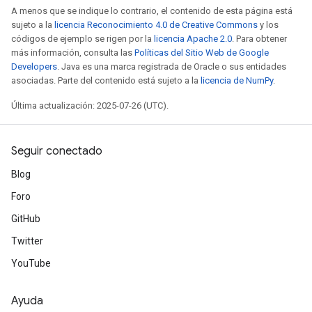
A menos que se indique lo contrario, el contenido de esta página está
sujeto a la
licencia Reconocimiento 4.0 de Creative Commons
y los
códigos de ejemplo se rigen por la
licencia Apache 2.0
. Para obtener
más información, consulta las
Políticas del Sitio Web de Google
Developers
. Java es una marca registrada de Oracle o sus entidades
asociadas. Parte del contenido está sujeto a la
licencia de NumPy
.
Última actualización: 2025-07-26 (UTC).
Seguir conectado
Blog
Foro
GitHub
Twitter
YouTube
Ayuda