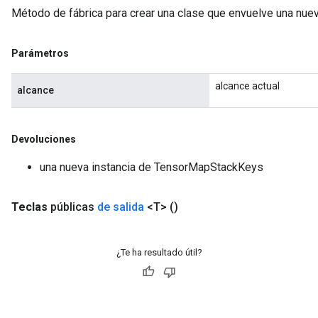
Método de fábrica para crear una clase que envuelve una nu
Parámetros
alcance actual
alcance
Devoluciones
una nueva instancia de TensorMapStackKeys
Teclas
públicas
de salida
<T>
()
¿Te ha resultado útil?