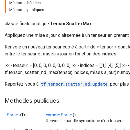
Méthodes héritées
Méthodes publiques
classe finale publique
TensorScatterMax
Appliquez une mise à jour clairsemée à un tenseur en prenan
Renvoie un nouveau tenseur copié à partir de « tensor » dont
entre le tenseur et mises à jour en fonction des indices.
>>> tenseur = [0, 0, 0, 0, 0, 0, 0, 0] >>> indices = [[1], [4], [5]] >>
tf.tensor_scatter_nd_max(tensor, indices, mises à jour).numpy() a
Reportez-vous à
tf.tensor_scatter_nd_update
pour plus 
Méthodes publiques
Sortie
<T>
comme Sortie
()
Renvoie le handle symbolique d'un tenseur.