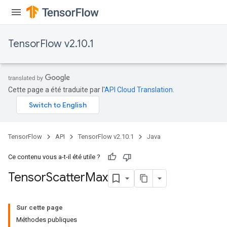
TensorFlow v2.10.1
Cette page a été traduite par l'
API Cloud Translation
.
TensorFlow
API
TensorFlow v2.10.1
Java
Ce contenu vous a-t-il été utile ?
Tensor
Scatter
Max
Sur cette page
Méthodes publiques