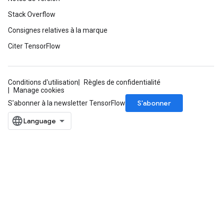
Stack Overflow
Consignes relatives à la marque
Citer TensorFlow
Conditions d'utilisation
Règles de confidentialité
Manage cookies
S’abonner
S'abonner à la newsletter TensorFlow