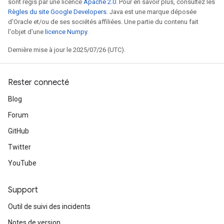
sont régis par une licence
Apache 2.0
. Pour en savoir plus, consultez les
Règles du site Google Developers
. Java est une marque déposée
d'Oracle et/ou de ses sociétés affiliées. Une partie du contenu fait
l'objet d'une
licence Numpy
.
Dernière mise à jour le 2025/07/26 (UTC).
Rester connecté
Blog
Forum
GitHub
Twitter
YouTube
Support
Outil de suivi des incidents
Notes de version