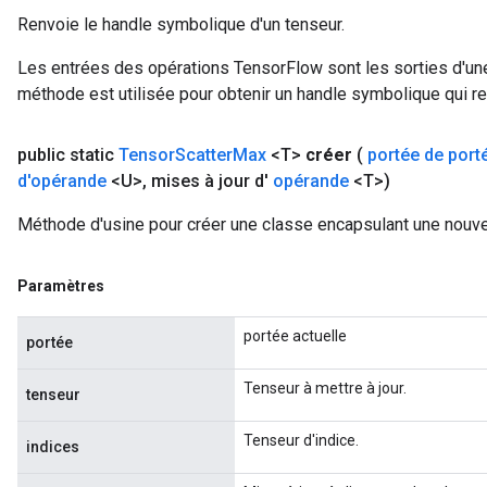
Renvoie le handle symbolique d'un tenseur.
Les entrées des opérations TensorFlow sont les sorties d'une
méthode est utilisée pour obtenir un handle symbolique qui rep
public static
Tensor
Scatter
Max
<T>
créer
(
portée de port
d'opérande
<U>
,
mises à jour d'
opérande
<T>)
Méthode d'usine pour créer une classe encapsulant une nouve
Paramètres
portée actuelle
portée
Tenseur à mettre à jour.
tenseur
Tenseur d'indice.
indices