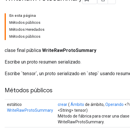
En esta página
Métodos públicos
Métodos Heredados
Métodos públicos
clase final pública
WriteRawProtoSummary
Escribe un proto resumen serializado.
Escribe `tensor`, un proto serializado en `step` usando resume
Métodos públicos
estático
crear
(
Ámbito
de ámbito,
Operando
<?>
WriteRawProtoSummary
<String> tensor)
Método de fábrica para crear una clas
WriteRawProtoSummary.