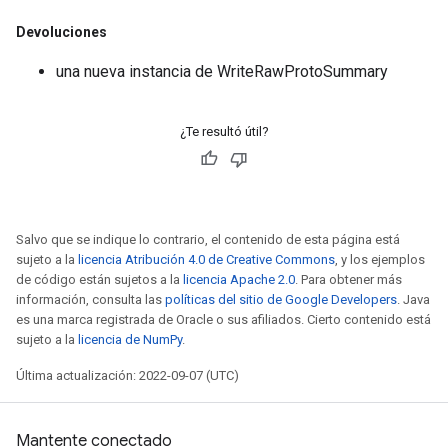
Devoluciones
una nueva instancia de WriteRawProtoSummary
¿Te resultó útil?
Salvo que se indique lo contrario, el contenido de esta página está
sujeto a la
licencia Atribución 4.0 de Creative Commons
, y los ejemplos
de código están sujetos a la
licencia Apache 2.0
. Para obtener más
información, consulta las
políticas del sitio de Google Developers
. Java
es una marca registrada de Oracle o sus afiliados. Cierto contenido está
sujeto a la
licencia de NumPy
.
Última actualización: 2022-09-07 (UTC)
Mantente conectado