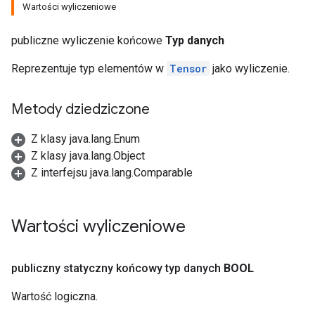
Wartości wyliczeniowe
publiczne wyliczenie końcowe
Typ danych
Reprezentuje typ elementów w
Tensor
jako wyliczenie.
Metody dziedziczone
Z klasy java.lang.Enum
Z klasy java.lang.Object
Z interfejsu java.lang.Comparable
Wartości wyliczeniowe
publiczny statyczny końcowy typ danych
BOOL
Wartość logiczna.