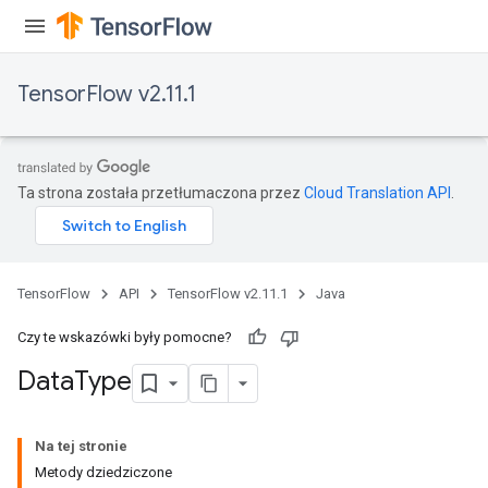
TensorFlow v2.11.1
Ta strona została przetłumaczona przez
Cloud Translation API
.
TensorFlow
API
TensorFlow v2.11.1
Java
Czy te wskazówki były pomocne?
Data
Type
Na tej stronie
Metody dziedziczone