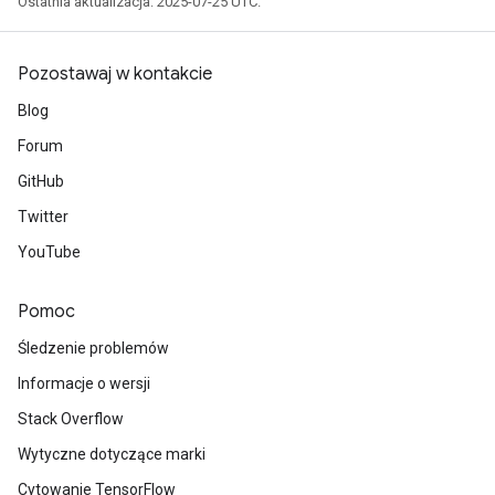
Ostatnia aktualizacja: 2025-07-25 UTC.
Pozostawaj w kontakcie
Blog
Forum
GitHub
Twitter
YouTube
Pomoc
Śledzenie problemów
Informacje o wersji
Stack Overflow
Wytyczne dotyczące marki
Cytowanie TensorFlow