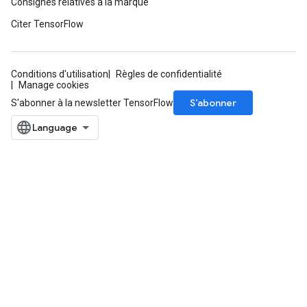
Consignes relatives à la marque
Citer TensorFlow
Conditions d'utilisation
Règles de confidentialité
Manage cookies
S’abonner
S'abonner à la newsletter TensorFlow