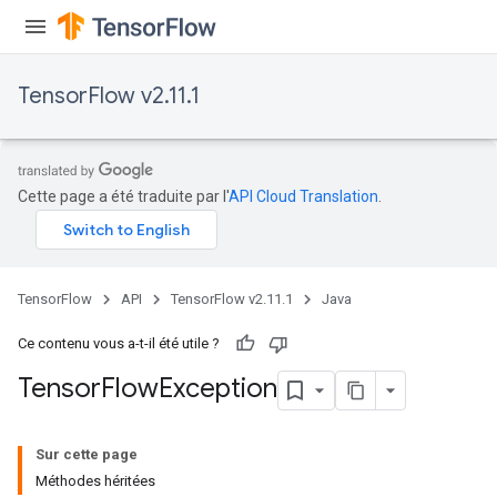
TensorFlow v2.11.1
Cette page a été traduite par l'
API Cloud Translation
.
TensorFlow
API
TensorFlow v2.11.1
Java
Ce contenu vous a-t-il été utile ?
Tensor
Flow
Exception
Sur cette page
Méthodes héritées