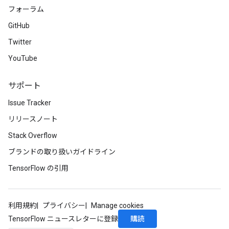
フォーラム
source
GitHub
Twitter
leOp
YouTube
サポート
Issue Tracker
リリースノート
Stack Overflow
ブランドの取り扱いガイドライン
TensorFlow の引用
利用規約
プライバシー
Manage cookies
Flush
購読
TensorFlow ニュースレターに登録