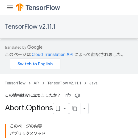
TensorFlow v2.11.1
このページは
Cloud Translation API
によって翻訳されました。
TensorFlow
API
TensorFlow v2.11.1
Java
この情報は役に立ちましたか？
Abort
.
Options
このページの内容
パブリックメソッド