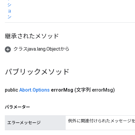
シ
ョ
ン
継承されたメソッド
クラスjava.lang.Objectから
パブリックメソッド
public
Abort
.
Options
error
Msg
(文字列 error
Msg)
パラメーター
例外に関連付けられたメッセージ
エラーメッセージ