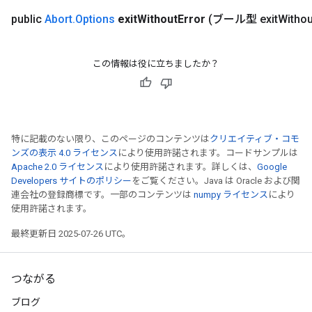
public
Abort
.
Options
exit
Without
Error
(ブール型 exit
Withou
この情報は役に立ちましたか？
特に記載のない限り、このページのコンテンツは
クリエイティブ・コモ
ンズの表示 4.0 ライセンス
により使用許諾されます。コードサンプルは
Apache 2.0 ライセンス
により使用許諾されます。詳しくは、
Google
Developers サイトのポリシー
をご覧ください。Java は Oracle および関
連会社の登録商標です。一部のコンテンツは
numpy ライセンス
により
使用許諾されます。
最終更新日 2025-07-26 UTC。
t
つながる
ブログ