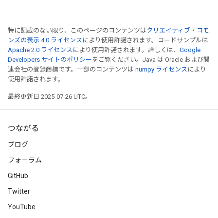
特に記載のない限り、このページのコンテンツは
クリエイティブ・コモ
ンズの表示 4.0 ライセンス
により使用許諾されます。コードサンプルは
Apache 2.0 ライセンス
により使用許諾されます。詳しくは、
Google
Developers サイトのポリシー
をご覧ください。Java は Oracle および関
連会社の登録商標です。一部のコンテンツは
numpy ライセンス
により
使用許諾されます。
最終更新日 2025-07-26 UTC。
rBatch
つながる
Batch
ブログ
フォーラム
atch
GitHub
Twitter
YouTube