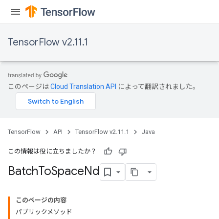
TensorFlow v2.11.1
このページは
Cloud Translation API
によって翻訳されました。
TensorFlow
API
TensorFlow v2.11.1
Java
この情報は役に立ちましたか？
Batch
To
Space
Nd
このページの内容
パブリックメソッド