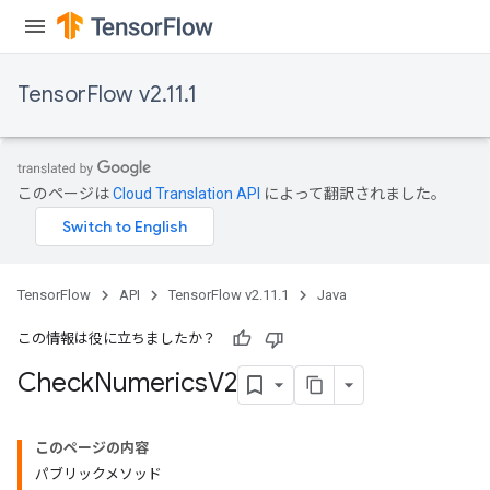
TensorFlow v2.11.1
ureSplit
このページは
Cloud Translation API
によって翻訳されました。
TensorFlow
API
TensorFlow v2.11.1
Java
この情報は役に立ちましたか？
Check
Numerics
V2
このページの内容
パブリックメソッド