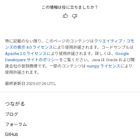
この情報は役に立ちましたか？
特に記載のない限り、このページのコンテンツは
クリエイティブ・コモ
ンズの表示 4.0 ライセンス
により使用許諾されます。コードサンプルは
Apache 2.0 ライセンス
により使用許諾されます。詳しくは、
Google
Developers サイトのポリシー
をご覧ください。Java は Oracle および関
連会社の登録商標です。一部のコンテンツは
numpy ライセンス
により
使用許諾されます。
最終更新日 2025-07-26 UTC。
つながる
ブログ
フォーラム
GitHub