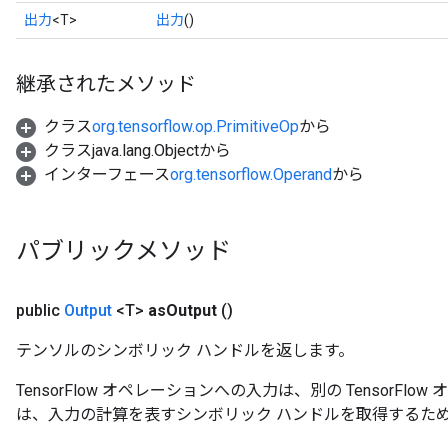
出力
<T>
出力
()
継承されたメソッド
クラス
org.tensorflow.op.PrimitiveOp
から
クラスjava.lang.Objectから
インターフェース
org.tensorflow.Operand
から
パブリックメソッド
public
Output
<T>
as
Output
()
テンソルのシンボリック ハンドルを返します。
TensorFlow オペレーションへの入力は、別の TensorF
は、入力の計算を表すシンボリック ハンドルを取得するた