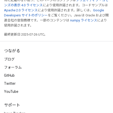
特に記載のない限り、このページのコンテンツは
クリエイティブ・コモ
ンズの表示 4.0 ライセンス
により使用許諾されます。コードサンプルは
Apache 2.0 ライセンス
により使用許諾されます。詳しくは、
Google
Developers サイトのポリシー
をご覧ください。Java は Oracle および関
連会社の登録商標です。一部のコンテンツは
numpy ライセンス
により
使用許諾されます。
最終更新日 2025-07-26 UTC。
つながる
ブログ
フォーラム
GitHub
Twitter
YouTube
サポート