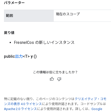
パラメーター
現在のスコープ
範囲
戻り値
FresnelCos の新しいインスタンス
public
出力
<T>
y
()
この情報は役に立ちましたか？
rs
特に記載のない限り、このページのコンテンツは
クリエイティブ・コモ
ンズの表示 4.0 ライセンス
により使用許諾されます。コードサンプルは
mParameters
Apache 2.0 ライセンス
により使用許諾されます。詳しくは、
Google
rs