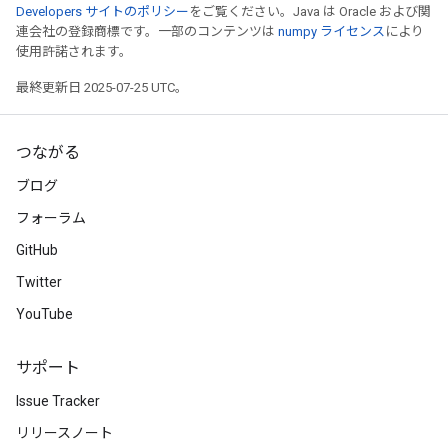
Developers サイトのポリシー
をご覧ください。Java は Oracle および関
Parameters
連会社の登録商標です。一部のコンテンツは
numpy ライセンス
により
使用許諾されます。
rParameters
最終更新日 2025-07-25 UTC。
Parameters
ters
arameters
つながる
meters
ブログ
rs
tDescentParameters
フォーラム
GitHub
Twitter
YouTube
サポート
Issue Tracker
リリースノート