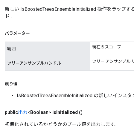
新しい IsBoostedTreesEnsembleInitialized 操
ド。
パラメーター
現在のスコープ
範囲
ツリー アンサンブル
ツリーアンサンブルハンドル
戻り値
IsBoostedTreesEnsembleInitialized の新しいインス
public
出力
<Boolean>
is
Initialized
()
初期化されているかどうかのブール値を出力します。