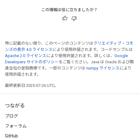
この情報は役に立ちましたか？
特に記載のない限り、このページのコンテンツは
クリエイティブ・コモ
ンズの表示 4.0 ライセンス
により使用許諾されます。コードサンプルは
Apache 2.0 ライセンス
により使用許諾されます。詳しくは、
Google
Developers サイトのポリシー
をご覧ください。Java は Oracle および関
連会社の登録商標です。一部のコンテンツは
numpy ライセンス
により
使用許諾されます。
最終更新日 2025-07-26 UTC。
つながる
ブログ
フォーラム
GitHub