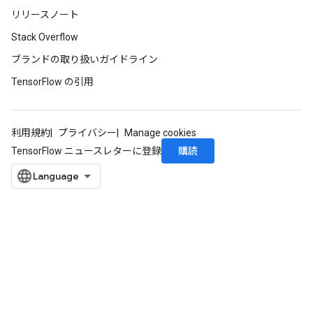
リリースノート
Stack Overflow
ブランドの取り扱いガイドライン
TensorFlow の引用
ize
利用規約
プライバシー
Manage cookies
購読
TensorFlow ニュースレターに登録
Requantize
ize
AndReluAndRequantize
u
uAndRequantize
AndRelu
AndReluAndRequantize