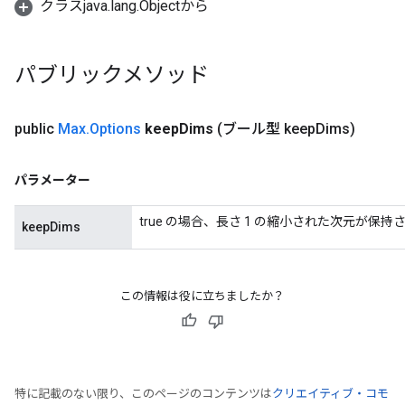
クラスjava.lang.Objectから
パブリックメソッド
public
Max
.
Options
keep
Dims
(ブール型 keep
Dims)
パラメーター
true の場合、長さ 1 の縮小された次元が保持
keepDims
この情報は役に立ちましたか？
特に記載のない限り、このページのコンテンツは
クリエイティブ・コモ