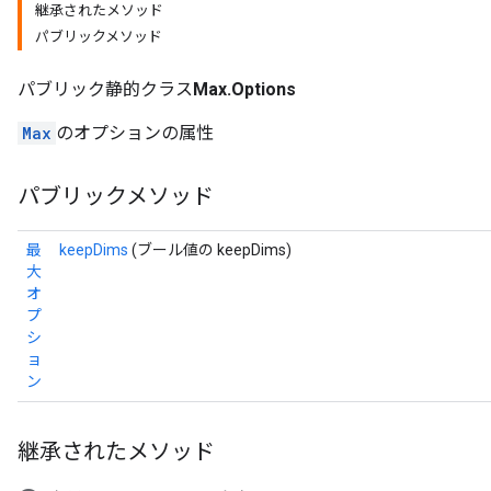
継承されたメソッド
パブリックメソッド
パブリック静的クラス
Max.Options
Max
のオプションの属性
パブリックメソッド
最
keepDims
(ブール値の keepDims)
大
オ
プ
シ
ョ
ン
継承されたメソッド