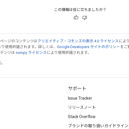
この情報は役に立ちましたか？
のページのコンテンツは
クリエイティブ・コモンズの表示 4.0 ライセンス
によ
より使用許諾されます。詳しくは、
Google Developers サイトのポリシー
をご覧
ンテンツは
numpy ライセンス
により使用許諾されます。
TC。
サポート
Issue Tracker
リリースノート
Stack Overflow
ブランドの取り扱いガイドライン