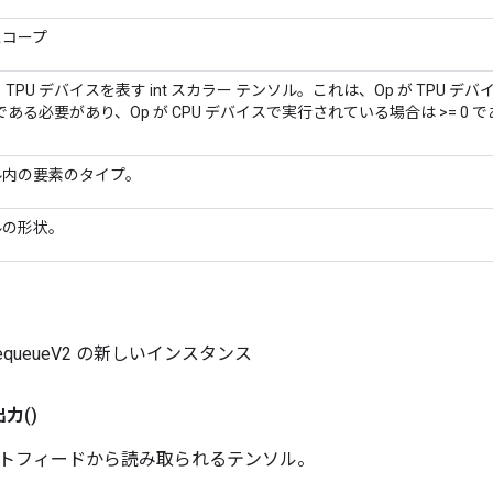
スコープ
 TPU デバイスを表す int スカラー テンソル。これは、Op が TPU 
1 である必要があり、Op が CPU デバイスで実行されている場合は >= 0
ル内の要素のタイプ。
ルの形状。
dDequeueV2 の新しいインスタンス
出力
()
トフィードから読み取られるテンソル。