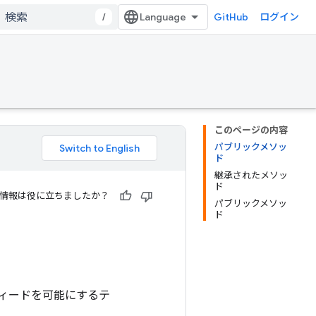
/
GitHub
ログイン
このページの内容
パブリックメソッ
ド
継承されたメソッ
ド
情報は役に立ちましたか？
パブリックメソッ
ド
ィードを可能にするテ