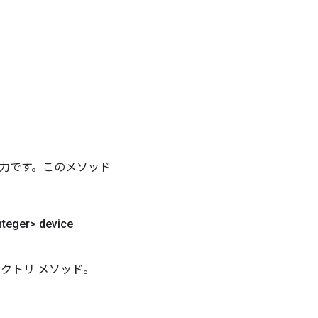
ンの出力です。このメソッド
nteger> device
ファクトリ メソッド。