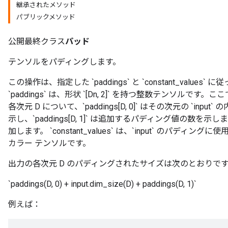
継承されたメソッド
パブリックメソッド
公開最終クラス
パッド
テンソルをパディングします。
この操作は、指定した `paddings` と `constant_values` 
`paddings` は、形状 `[Dn, 2]` を持つ整数テンソルです。ここで、
各次元 D について、`paddings[D, 0]` はその次元の `i
示し、`paddings[D, 1]` は追加するパディング値の数を示し
加します。 `constant_values` は、`input` のパディング
カラー テンソルです。
出力の各次元 D のパディングされたサイズは次のとおりで
`paddings(D, 0) + input.dim_size(D) + paddings(D, 1)`
例えば：