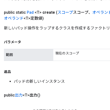
public static
Pad
<T>
create
(
スコープ
スコープ、
オペラン
オペランド
<T>定数値)
新しいパッド操作をラップするクラスを作成するファクトリ
パラメータ
現在のスコープ
範囲
返品
パッドの新しいインスタンス
public
出力
<T>
出力
()