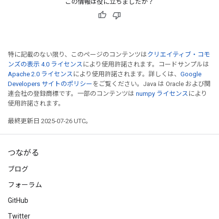
この情報は役に立ちましたか？
特に記載のない限り、このページのコンテンツは
クリエイティブ・コモ
ンズの表示 4.0 ライセンス
により使用許諾されます。コードサンプルは
Apache 2.0 ライセンス
により使用許諾されます。詳しくは、
Google
Developers サイトのポリシー
をご覧ください。Java は Oracle および関
連会社の登録商標です。一部のコンテンツは
numpy ライセンス
により
使用許諾されます。
最終更新日 2025-07-26 UTC。
つながる
ブログ
フォーラム
GitHub
Twitter