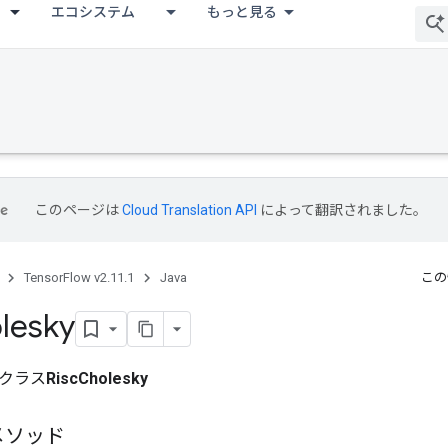
エコシステム
もっと見る
このページは
Cloud Translation API
によって翻訳されました。
TensorFlow v2.11.1
Java
この
lesky
クラス
RiscCholesky
メソッド