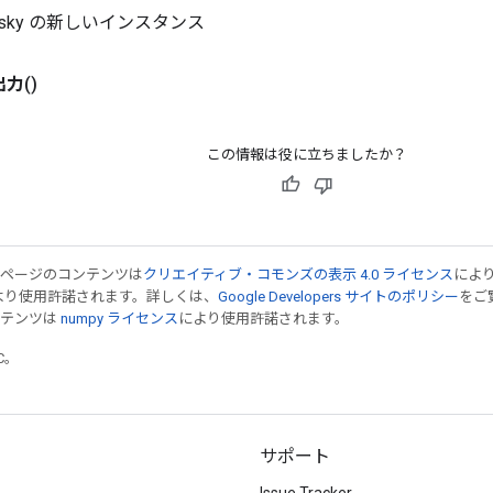
olesky の新しいインスタンス
出力
()
この情報は役に立ちましたか？
のページのコンテンツは
クリエイティブ・コモンズの表示 4.0 ライセンス
によ
より使用許諾されます。詳しくは、
Google Developers サイトのポリシー
をご覧
ンテンツは
numpy ライセンス
により使用許諾されます。
TC。
サポート