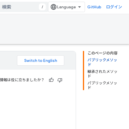
/
GitHub
ログイン
このページの内容
パブリックメソッ
ド
継承されたメソッ
ド
情報は役に立ちましたか？
パブリックメソッ
ド