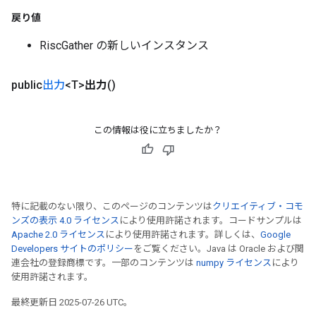
戻り値
RiscGather の新しいインスタンス
public
出力
<T>
出力
()
この情報は役に立ちましたか？
特に記載のない限り、このページのコンテンツは
クリエイティブ・コモ
ンズの表示 4.0 ライセンス
により使用許諾されます。コードサンプルは
Apache 2.0 ライセンス
により使用許諾されます。詳しくは、
Google
Developers サイトのポリシー
をご覧ください。Java は Oracle および関
連会社の登録商標です。一部のコンテンツは
numpy ライセンス
により
使用許諾されます。
最終更新日 2025-07-26 UTC。