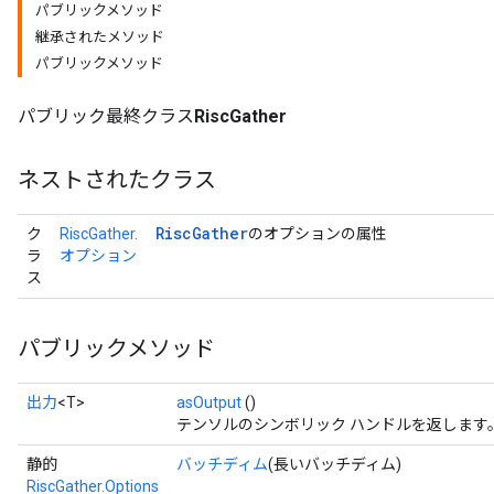
パブリックメソッド
継承されたメソッド
パブリックメソッド
パブリック最終クラス
RiscGather
ネストされたクラス
Risc
Gather
ク
RiscGather.
のオプションの属性
ラ
オプション
ス
パブリックメソッド
出力
<T>
asOutput
()
テンソルのシンボリック ハンドルを返します
静的
バッチディム
(長いバッチディム)
RiscGather.Options