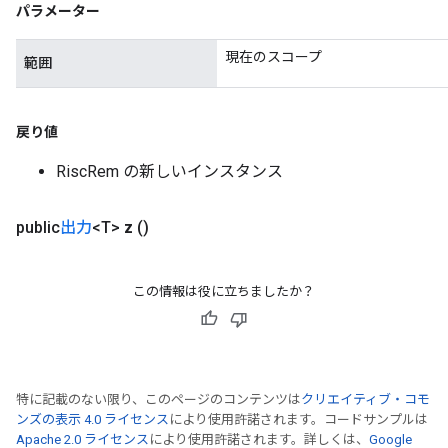
パラメーター
現在のスコープ
範囲
戻り値
RiscRem の新しいインスタンス
public
出力
<T>
z
()
この情報は役に立ちましたか？
特に記載のない限り、このページのコンテンツは
クリエイティブ・コモ
ンズの表示 4.0 ライセンス
により使用許諾されます。コードサンプルは
Apache 2.0 ライセンス
により使用許諾されます。詳しくは、
Google