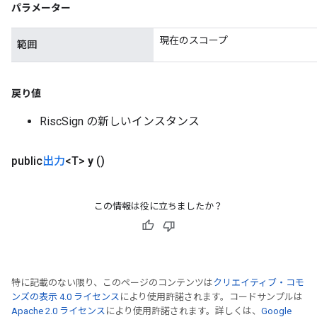
パラメーター
現在のスコープ
範囲
戻り値
RiscSign の新しいインスタンス
public
出力
<T>
y
()
この情報は役に立ちましたか？
特に記載のない限り、このページのコンテンツは
クリエイティブ・コモ
ンズの表示 4.0 ライセンス
により使用許諾されます。コードサンプルは
Apache 2.0 ライセンス
により使用許諾されます。詳しくは、
Google