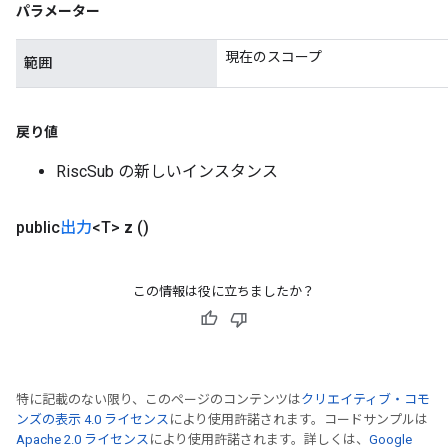
パラメーター
現在のスコープ
範囲
戻り値
RiscSub の新しいインスタンス
public
出力
<T>
z
()
この情報は役に立ちましたか？
特に記載のない限り、このページのコンテンツは
クリエイティブ・コモ
ンズの表示 4.0 ライセンス
により使用許諾されます。コードサンプルは
Apache 2.0 ライセンス
により使用許諾されます。詳しくは、
Google