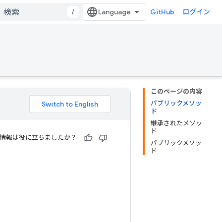
/
GitHub
ログイン
このページの内容
パブリックメソッ
ド
継承されたメソッ
ド
情報は役に立ちましたか？
パブリックメソッ
ド