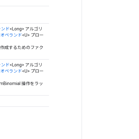
ランド
<Long> アルゴリ
、
オペランド
<U> プロー
クラスを作成するためのファク
ランド
<Long> アルゴリ
、
オペランド
<U> プロー
Binomial 操作をラッ