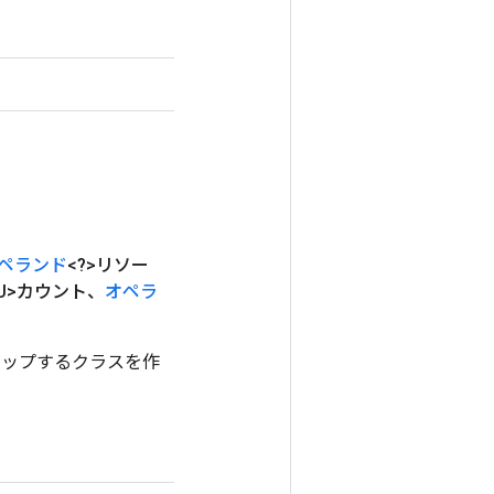
ペランド
<?>リソー
U>カウント、
オペラ
作をラップするクラスを作