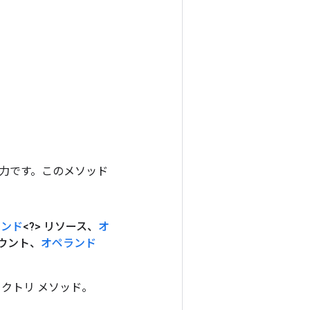
ンの出力です。このメソッド
ランド
<?> リソース、
オ
カウント、
オペランド
ファクトリ メソッド。