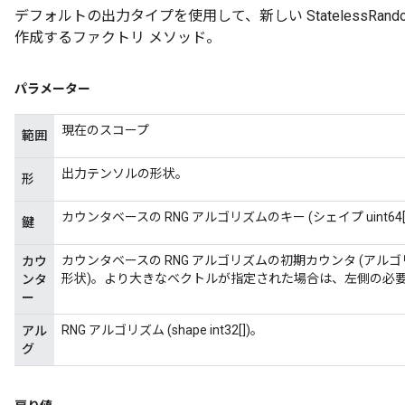
デフォルトの出力タイプを使用して、新しい StatelessRand
作成するファクトリ メソッド。
パラメーター
現在のスコープ
範囲
出力テンソルの形状。
形
カウンタベースの RNG アルゴリズムのキー (シェイプ uint64[
鍵
カウンタベースの RNG アルゴリズムの初期カウンタ (アルゴリズムに応じ
カウ
形状)。より大きなベクトルが指定された場合は、左側の必要な部分
ンタ
ー
RNG アルゴリズム (shape int32[])。
アル
グ