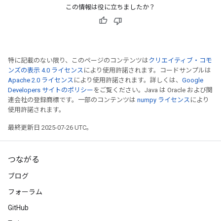
この情報は役に立ちましたか？
特に記載のない限り、このページのコンテンツは
クリエイティブ・コモ
ンズの表示 4.0 ライセンス
により使用許諾されます。コードサンプルは
Apache 2.0 ライセンス
により使用許諾されます。詳しくは、
Google
Developers サイトのポリシー
をご覧ください。Java は Oracle および関
連会社の登録商標です。一部のコンテンツは
numpy ライセンス
により
使用許諾されます。
最終更新日 2025-07-26 UTC。
つながる
ブログ
フォーラム
GitHub