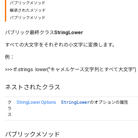
パブリックメソッド
継承されたメソッド
パブリックメソッド
パブリック最終クラス
StringLower
すべての大文字をそれぞれの小文字に変換します。
例：
>>> tf.strings. lower("キャメルケース文字列とすべて大文字")
ネストされたクラス
String
Lower
ク
StringLower.Options
のオプションの属性
ラ
ス
パブリックメソッド