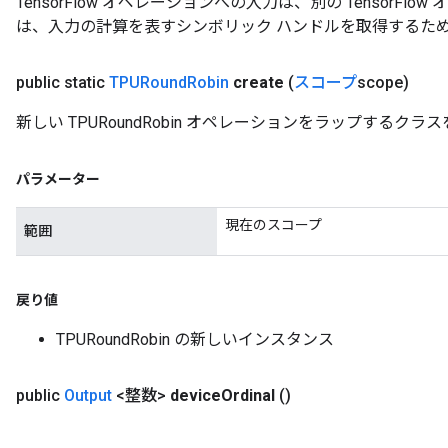
TensorFlow オペレーションへの入力は、別の TensorF
は、入力の計算を表すシンボリック ハンドルを取得するた
public static
TPURound
Robin
create
(
スコープ
scope)
新しい TPURoundRobin オペレーションをラップする
パラメーター
現在のスコープ
範囲
戻り値
TPURoundRobin の新しいインスタンス
public
Output
<整数>
device
Ordinal
()