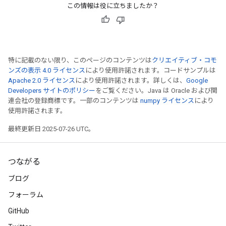
この情報は役に立ちましたか？
特に記載のない限り、このページのコンテンツは
クリエイティブ・コモ
ンズの表示 4.0 ライセンス
により使用許諾されます。コードサンプルは
Apache 2.0 ライセンス
により使用許諾されます。詳しくは、
Google
Developers サイトのポリシー
をご覧ください。Java は Oracle および関
連会社の登録商標です。一部のコンテンツは
numpy ライセンス
により
使用許諾されます。
最終更新日 2025-07-26 UTC。
つながる
ブログ
フォーラム
GitHub