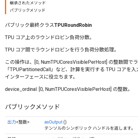
継承されたメソッド
パブリックメソッド
パブリック最終クラス
TPURoundRobin
TPU コア上のラウンドロビン負荷分散。
TPU コア間でラウンドロビンを行う負荷分散処理。
この操作は、[0, NumTPUCoresVisiblePerHost]
「TPUPartitionedCall」など、計算を実行する TPU コアを
インターフェースに役立ちます。
device_ordinal: [0, NumTPUCoresVisiblePerHost] の整数。
パブリックメソッド
出力
<整数>
asOutput
()
テンソルのシンボリック ハンドルを返します。