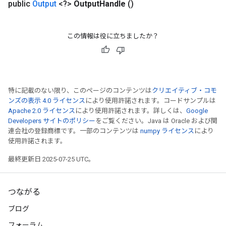
public
Output
<?>
Output
Handle
()
この情報は役に立ちましたか？
特に記載のない限り、このページのコンテンツは
クリエイティブ・コモ
ンズの表示 4.0 ライセンス
により使用許諾されます。コードサンプルは
Apache 2.0 ライセンス
により使用許諾されます。詳しくは、
Google
Developers サイトのポリシー
をご覧ください。Java は Oracle および関
連会社の登録商標です。一部のコンテンツは
numpy ライセンス
により
使用許諾されます。
最終更新日 2025-07-25 UTC。
つながる
ブログ
フォーラム