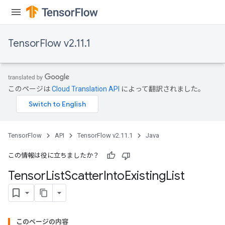
TensorFlow v2.11.1
このページは
Cloud Translation API
によって翻訳されました。
TensorFlow
API
TensorFlow v2.11.1
Java
この情報は役に立ちましたか？
Tensor
List
Scatter
Into
Existing
List
このページの内容