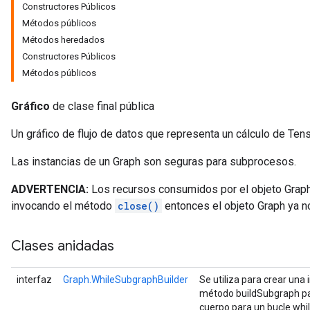
Constructores Públicos
Métodos públicos
Métodos heredados
Constructores Públicos
Métodos públicos
Gráfico
de clase final pública
Un gráfico de flujo de datos que representa un cálculo de Ten
Las instancias de un Graph son seguras para subprocesos.
ADVERTENCIA:
Los recursos consumidos por el objeto Graph
invocando el método
close()
entonces el objeto Graph ya n
Clases anidadas
interfaz
Graph.WhileSubgraphBuilder
Se utiliza para crear una
método buildSubgraph par
cuerpo para un bucle whil