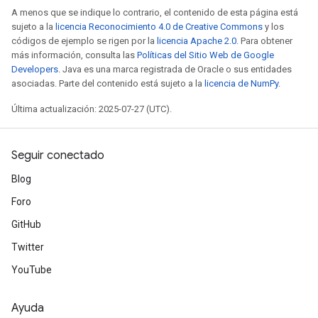
A menos que se indique lo contrario, el contenido de esta página está
sujeto a la
licencia Reconocimiento 4.0 de Creative Commons
y los
códigos de ejemplo se rigen por la
licencia Apache 2.0
. Para obtener
más información, consulta las
Políticas del Sitio Web de Google
Developers
. Java es una marca registrada de Oracle o sus entidades
asociadas. Parte del contenido está sujeto a la
licencia de NumPy
.
Última actualización: 2025-07-27 (UTC).
Seguir conectado
Blog
Foro
GitHub
Twitter
YouTube
Ayuda