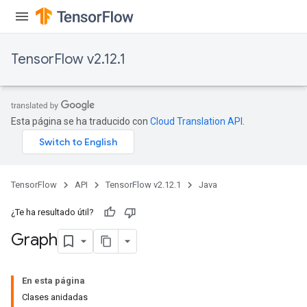
TensorFlow v2.12.1
Esta página se ha traducido con
Cloud Translation API
.
TensorFlow
API
TensorFlow v2.12.1
Java
¿Te ha resultado útil?
Graph
En esta página
Clases anidadas