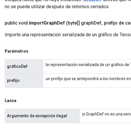
no se puede utilizar después de retornos cerrados.
public void
import
Graph
Def
(byte[] graph
Def
,
prefijo de c
Importe una representación serializada de un gráfico de Tens
Parámetros
la representación serializada de un gráfico de
gráficoDef
un prefijo que se antepondrá a los nombres e
prefijo
Lanza
si GraphDef no es una seri
Argumento de excepción ilegal