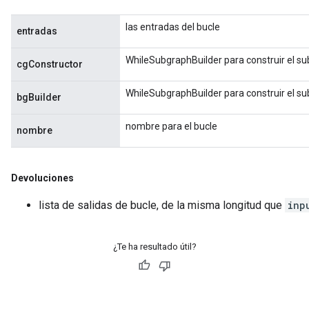
las entradas del bucle
entradas
WhileSubgraphBuilder para construir el su
cgConstructor
WhileSubgraphBuilder para construir el su
bgBuilder
nombre para el bucle
nombre
Devoluciones
lista de salidas de bucle, de la misma longitud que
inp
¿Te ha resultado útil?