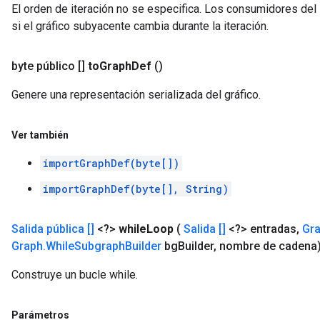
El orden de iteración no se especifica. Los consumidores del i
si el gráfico subyacente cambia durante la iteración.
byte público []
to
Graph
Def
()
Genere una representación serializada del gráfico.
Ver también
importGraphDef(byte[])
importGraphDef(byte[], String)
Salida pública []
<?>
while
Loop
(
Salida []
<?> entradas
,
Gr
Graph
.
While
Subgraph
Builder
bg
Builder
,
nombre de cadena
Construye un bucle while.
Parámetros