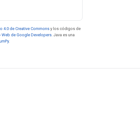
to 4.0 de Creative Commons
y los códigos de
tio Web de Google Developers
. Java es una
NumPy
.