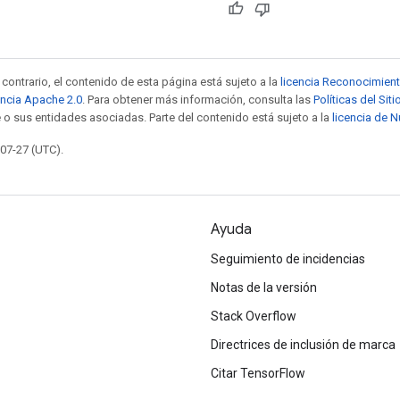
contrario, el contenido de esta página está sujeto a la
licencia Reconocimien
encia Apache 2.0
. Para obtener más información, consulta las
Políticas del Si
 o sus entidades asociadas. Parte del contenido está sujeto a la
licencia de 
-07-27 (UTC).
Ayuda
Seguimiento de incidencias
Notas de la versión
Stack Overflow
Directrices de inclusión de marca
Citar TensorFlow