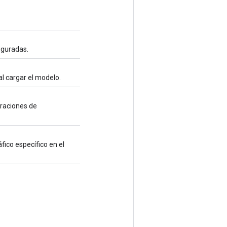
iguradas.
l cargar el modelo.
eraciones de
fico específico en el