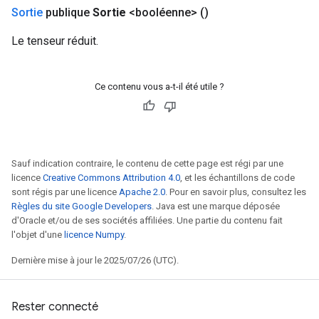
Sortie
publique
Sortie
<booléenne>
()
eHandleOp
Le tenseur réduit.
Ce contenu vous a-t-il été utile ?
ureSplit
Sauf indication contraire, le contenu de cette page est régi par une
licence
Creative Commons Attribution 4.0
, et les échantillons de code
sont régis par une licence
Apache 2.0
. Pour en savoir plus, consultez les
Règles du site Google Developers
. Java est une marque déposée
d'Oracle et/ou de ses sociétés affiliées. Une partie du contenu fait
l'objet d'une
licence Numpy
.
Dernière mise à jour le 2025/07/26 (UTC).
Rester connecté