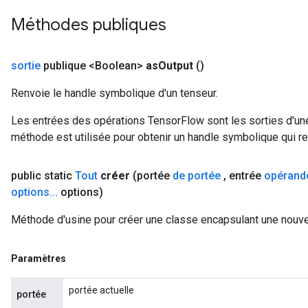
Méthodes publiques
sortie
publique <Boolean>
as
Output
()
Renvoie le handle symbolique d'un tenseur.
Les entrées des opérations TensorFlow sont les sorties d'une
méthode est utilisée pour obtenir un handle symbolique qui rep
public static
Tout
créer
(portée
de portée
,
entrée
opérand
options
.
.
.
options)
Méthode d'usine pour créer une classe encapsulant une nouvel
t
Paramètres
portée actuelle
portée