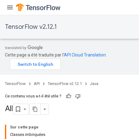
TensorFlow v2.12.1
Cette page a été traduite par l'
API Cloud Translation
.
TensorFlow
API
TensorFlow v2.12.1
Java
Ce contenu vous a-t-il été utile ?
All
Sur cette page
Classes imbriquées