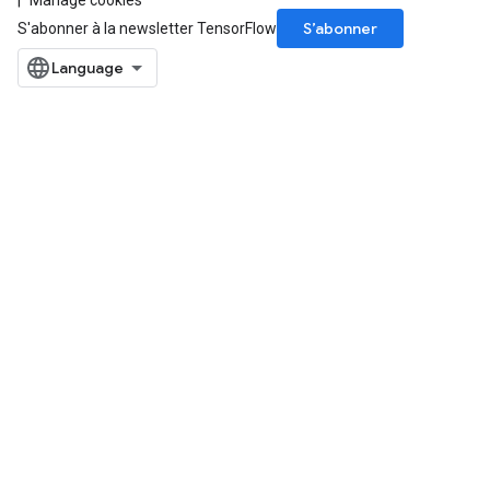
Manage cookies
S’abonner
S'abonner à la newsletter TensorFlow