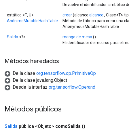
Devuelve el identificador simbólico d
estático <T, U>
crear
(alcance
alcance
, Clase<T> ti
AnónimoMutableHashTable
Método de fábrica para crear una c
AnonymousMutableHashTable.
Salida
<?>
mango de mesa
()
El identificador de recurso para el r
Métodos heredados
De la clase
org.tensorflow.op.PrimitiveOp
De la clase java.lang.Object
Desde la interfaz
org.tensorflow.Operand
Métodos públicos
Salida
pública <Objeto>
como
Salida
()