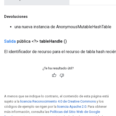
leOp
Devoluciones
una nueva instancia de AnonymousMutableHashTable
Salida
pública <?>
table
Handle
()
El identificador de recurso para el recurso de tabla hash recié
¿Te ha resultado útil?
Flush
A menos que se indique lo contrario, el contenido de esta página está
sujeto a la
licencia Reconocimiento 4.0 de Creative Commons
y los
códigos de ejemplo se rigen por la
licencia Apache 2.0
. Para obtener
eHandleOp
más información, consulta las
Políticas del Sitio Web de Google