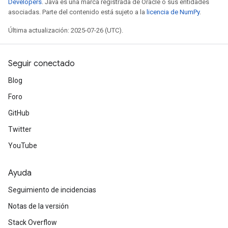
Developers
. Java es una marca registrada de Oracle o sus entidades
asociadas. Parte del contenido está sujeto a la
licencia de NumPy
.
ureSplit
Última actualización: 2025-07-26 (UTC).
Seguir conectado
Blog
Foro
GitHub
Twitter
YouTube
Ayuda
Seguimiento de incidencias
Notas de la versión
Stack Overflow