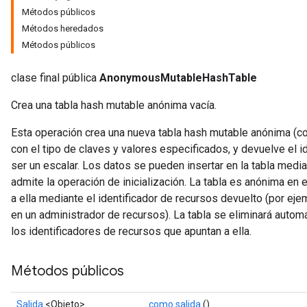
Métodos públicos
rs
Métodos heredados
Métodos públicos
clase final pública
AnonymousMutableHashTable
Crea una tabla hash mutable anónima vacía.
Esta operación crea una nueva tabla hash mutable anónima (c
con el tipo de claves y valores especificados, y devuelve el i
ser un escalar. Los datos se pueden insertar en la tabla medi
admite la operación de inicialización. La tabla es anónima en
a ella mediante el identificador de recursos devuelto (por ej
en un administrador de recursos). La tabla se eliminará aut
los identificadores de recursos que apuntan a ella.
Métodos públicos
Salida
<Objeto>
como salida
()