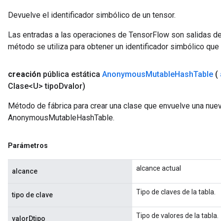
Devuelve el identificador simbólico de un tensor.
Las entradas a las operaciones de TensorFlow son salidas de
método se utiliza para obtener un identificador simbólico que 
creación
pública estática
Anonymous
Mutable
Hash
Table
(
Clase<U> tipo
Dvalor)
Método de fábrica para crear una clase que envuelve una nue
AnonymousMutableHashTable.
t
Parámetros
alcance actual
alcance
Tipo de claves de la tabla.
tipo de clave
source
Tipo de valores de la tabla.
valorDtipo