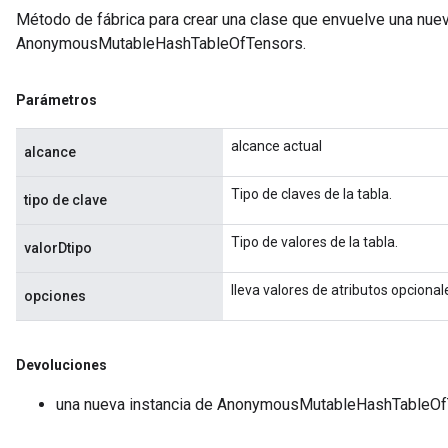
Método de fábrica para crear una clase que envuelve una nue
leOp
AnonymousMutableHashTableOfTensors.
Parámetros
alcance actual
alcance
Tipo de claves de la tabla.
tipo de clave
Tipo de valores de la tabla.
valorDtipo
lleva valores de atributos opcional
opciones
Flush
Devoluciones
una nueva instancia de AnonymousMutableHashTableO
eHandleOp