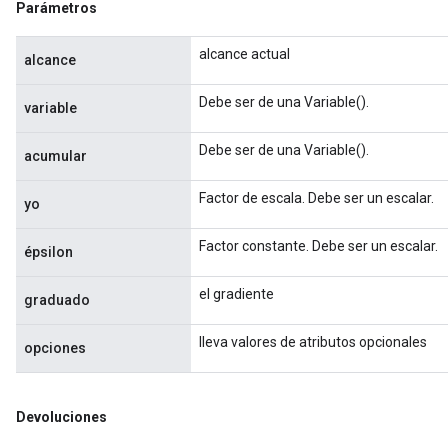
Parámetros
alcance actual
alcance
Debe ser de una Variable().
variable
Debe ser de una Variable().
acumular
Factor de escala. Debe ser un escalar.
yo
Flush
Factor constante. Debe ser un escalar.
épsilon
el gradiente
graduado
eHandleOp
lleva valores de atributos opcionales
opciones
ureSplit
Devoluciones