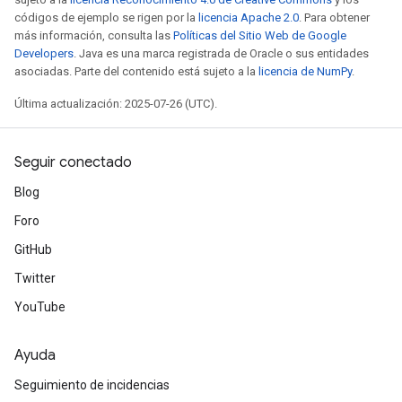
códigos de ejemplo se rigen por la
licencia Apache 2.0
. Para obtener
más información, consulta las
Políticas del Sitio Web de Google
Developers
. Java es una marca registrada de Oracle o sus entidades
asociadas. Parte del contenido está sujeto a la
licencia de NumPy
.
Última actualización: 2025-07-26 (UTC).
Flush
Seguir conectado
Blog
eHandleOp
Foro
GitHub
Twitter
ureSplit
YouTube
Ayuda
Seguimiento de incidencias