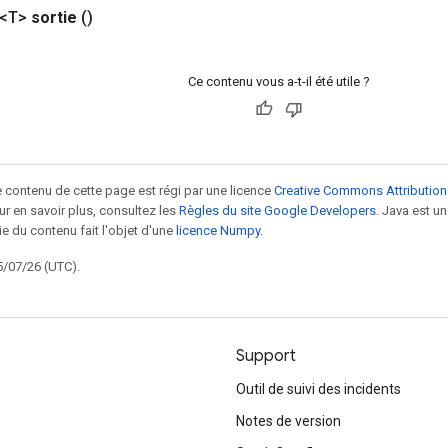
 <T>
sortie
()
Ce contenu vous a-t-il été utile ?
le contenu de cette page est régi par une licence
Creative Commons Attribution
our en savoir plus, consultez les
Règles du site Google Developers
. Java est 
ie du contenu fait l'objet d'une
licence Numpy
.
5/07/26 (UTC).
Support
Outil de suivi des incidents
Notes de version