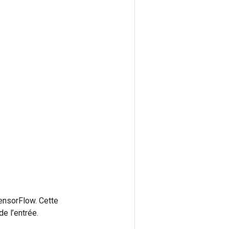
ensorFlow. Cette
e l’entrée.