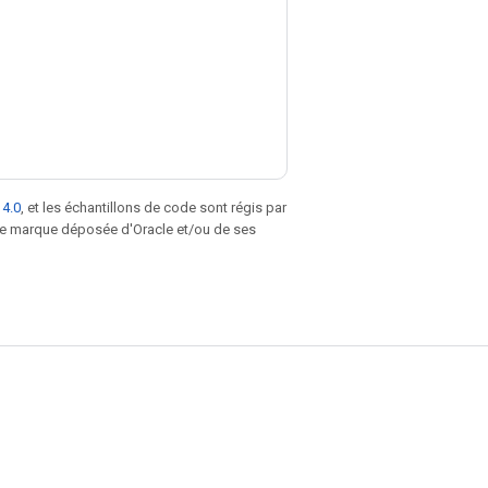
 4.0
, et les échantillons de code sont régis par
une marque déposée d'Oracle et/ou de ses