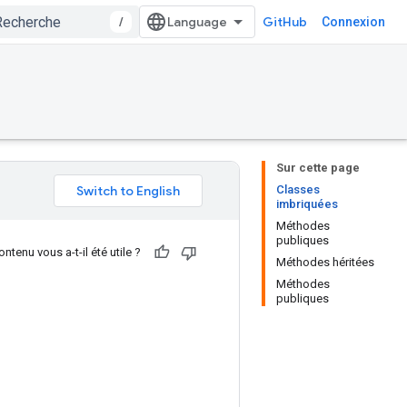
/
GitHub
Connexion
Sur cette page
Classes
imbriquées
Méthodes
publiques
ntenu vous a-t-il été utile ?
Méthodes héritées
Méthodes
publiques