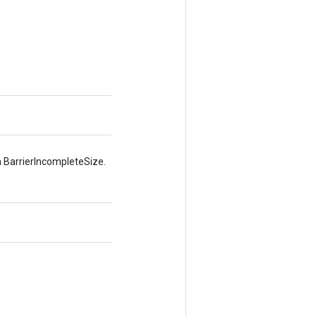
 BarrierIncompleteSize.