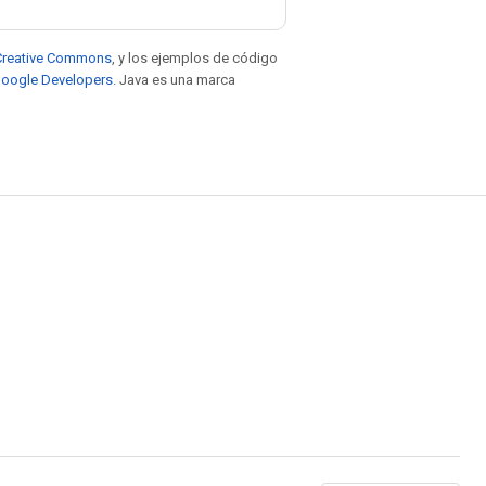
e Creative Commons
, y los ejemplos de código
 Google Developers
. Java es una marca