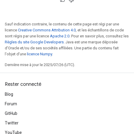
Sauf indication contraire, le contenu de cette page est régi par une
licence
Creative Commons Attribution 4.0
, et les échantillons de code
Flush
sont régis par une licence
Apache 2.0
. Pour en savoir plus, consultez les
Règles du site Google Developers
. Java est une marque déposée
d'Oracle et/ou de ses sociétés affiliées. Une partie du contenu fait
eHandleOp
l'objet d'une
licence Numpy
.
Dernière mise à jour le 2025/07/26 (UTC).
ureSplit
Rester connecté
Blog
Forum
GitHub
Twitter
YouTube