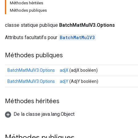
Méthodes héritées
Méthodes publiques
classe statique publique
BatchMatMulV3.Options
Attributs facultatifs pour
BatchMatMulV3
Méthodes publiques
BatchMatMulV3.Options
adjX
(adjX booléen)
BatchMatMulV3.Options
adjY
(AdjY booléen)
Méthodes héritées
De la classe java.lang.Object
Méthodes publiques