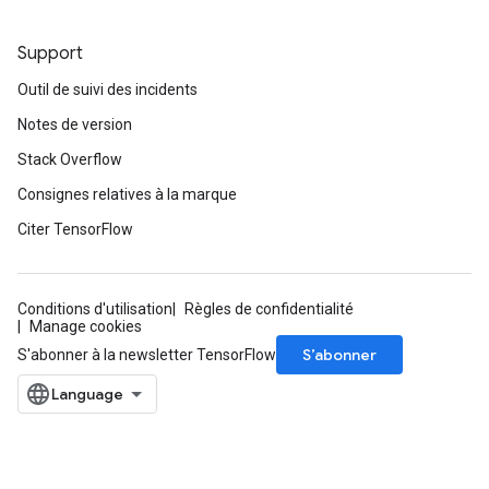
Support
Outil de suivi des incidents
Notes de version
Stack Overflow
Consignes relatives à la marque
Citer TensorFlow
Conditions d'utilisation
Règles de confidentialité
Manage cookies
S’abonner
S'abonner à la newsletter TensorFlow