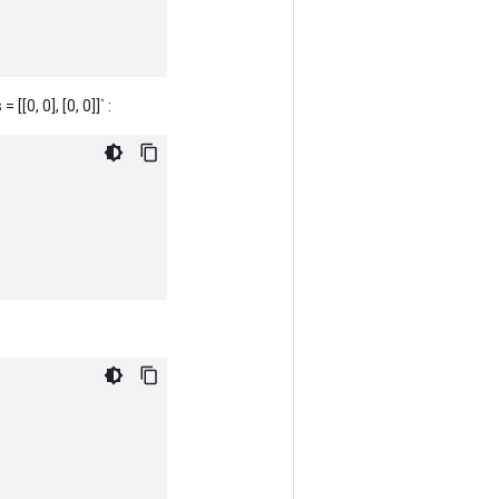
[[0, 0], [0, 0]]` :