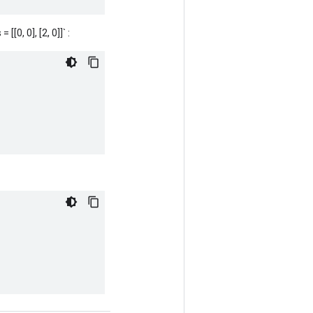
[[0, 0], [2, 0]]` :