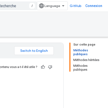
/
GitHub
Connexion
Sur cette page
Méthodes
publiques
Méthodes héritées
Méthodes
ntenu vous a-t-il été utile ?
publiques