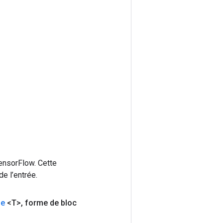
ensorFlow. Cette
e l’entrée.
de
<T>
,
forme de bloc