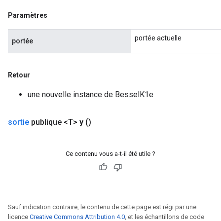
ureSplit
Paramètres
portée actuelle
portée
Retour
une nouvelle instance de BesselK1e
sortie
publique <T>
y
()
Ce contenu vous a-t-il été utile ?
Sauf indication contraire, le contenu de cette page est régi par une
licence
Creative Commons Attribution 4.0
, et les échantillons de code