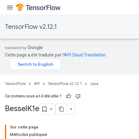
TensorFlow v2.12.1
Cette page a été traduite par l'
API Cloud Translation
.
TensorFlow
API
TensorFlow v2.12.1
Java
Ce contenu vous a-t-il été utile ?
Bessel
K1e
Sur cette page
Méthodes publiques