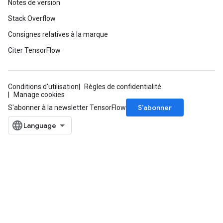
Notes de version
Stack Overflow
Consignes relatives à la marque
Citer TensorFlow
Conditions d'utilisation
Règles de confidentialité
Manage cookies
S’abonner
S'abonner à la newsletter TensorFlow