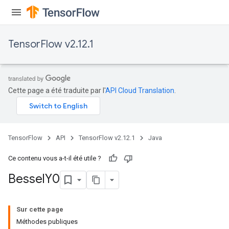
TensorFlow v2.12.1
Cette page a été traduite par l'
API Cloud Translation
.
TensorFlow
API
TensorFlow v2.12.1
Java
Ce contenu vous a-t-il été utile ?
Bessel
Y0
Sur cette page
Méthodes publiques