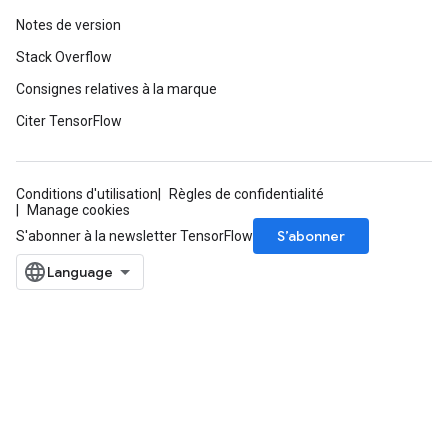
Notes de version
Stack Overflow
Consignes relatives à la marque
Citer TensorFlow
Conditions d'utilisation
Règles de confidentialité
Manage cookies
S’abonner
S'abonner à la newsletter TensorFlow