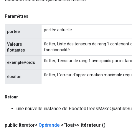
Paramètres
portée actuelle
portée
flotter; Liste des tenseurs de rang 1 contenant
Valeurs
fonctionnalité.
flottantes
flotter; Tenseur de rang 1 avec poids par instan
exemplePoids
flotter; L'erreur d'approximation maximale requ
épsilon
Retour
une nouvelle instance de BoostedTreesMakeQuantileS
public Iterator<
Opérande
<Float>>
itérateur
()