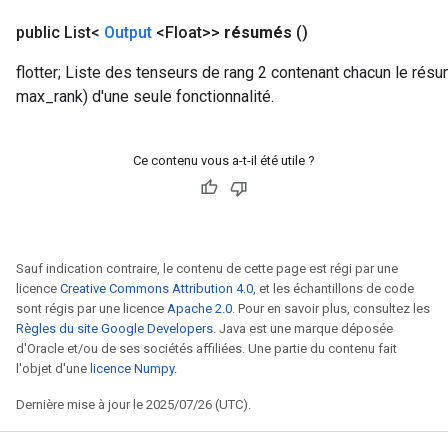
public List<
Output
<Float>>
résumés
()
flotter; Liste des tenseurs de rang 2 contenant chacun le résum
max_rank) d'une seule fonctionnalité.
Ce contenu vous a-t-il été utile ?
Sauf indication contraire, le contenu de cette page est régi par une
licence
Creative Commons Attribution 4.0
, et les échantillons de code
sont régis par une licence
Apache 2.0
. Pour en savoir plus, consultez les
Règles du site Google Developers
. Java est une marque déposée
d'Oracle et/ou de ses sociétés affiliées. Une partie du contenu fait
l'objet d'une
licence Numpy
.
Dernière mise à jour le 2025/07/26 (UTC).