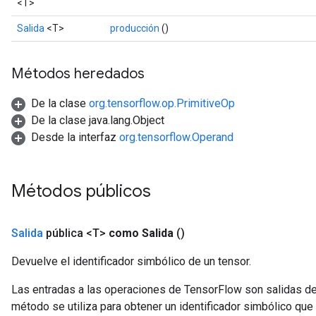
<T>
Salida
<T>
producción
()
Métodos heredados
De la clase
org.tensorflow.op.PrimitiveOp
De la clase java.lang.Object
Desde la interfaz
org.tensorflow.Operand
Métodos públicos
Salida
pública <T>
como Salida
()
Devuelve el identificador simbólico de un tensor.
Las entradas a las operaciones de TensorFlow son salidas de
método se utiliza para obtener un identificador simbólico que 