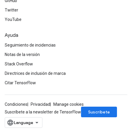
GitHub
Twitter
YouTube
Ayuda
Seguimiento de incidencias
Notas de la versión
Stack Overflow
Directrices de inclusión de marca
ryTensorBatch
Citar TensorFlow
dTensorBatch
Condiciones
Privacidad
Manage cookies
Suscríbete
Suscríbete a la newsletter de TensorFlow