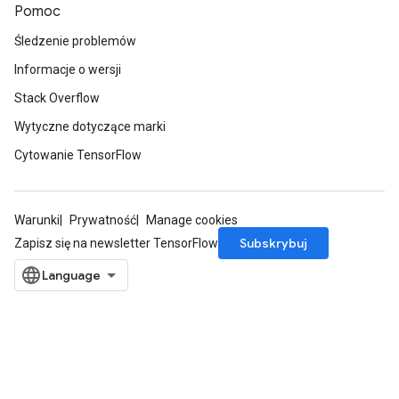
Pomoc
Batch
Śledzenie problemów
atch
Informacje o wersji
Stack Overflow
Wytyczne dotyczące marki
Cytowanie TensorFlow
Warunki
Prywatność
Manage cookies
Subskrybuj
Zapisz się na newsletter TensorFlow