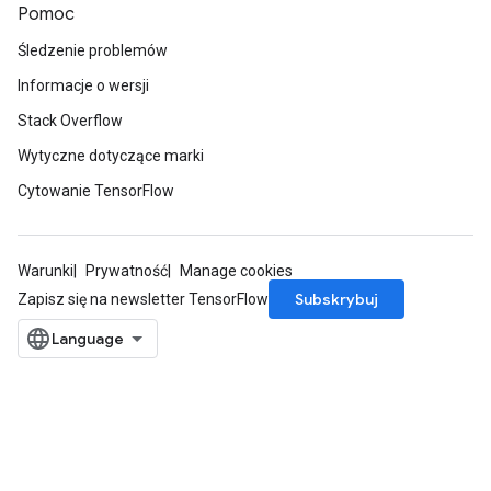
Pomoc
Śledzenie problemów
atch
Informacje o wersji
Stack Overflow
Wytyczne dotyczące marki
Cytowanie TensorFlow
Warunki
Prywatność
Manage cookies
Subskrybuj
Zapisz się na newsletter TensorFlow