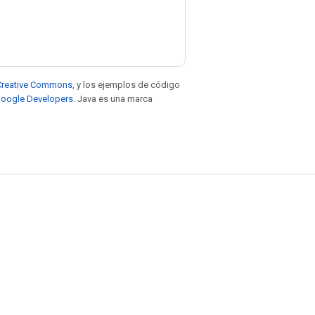
e Creative Commons
, y los ejemplos de código
 Google Developers
. Java es una marca