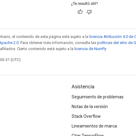
¿Te resultó útil?
trario, el contenido de esta página está sujeto a la
licencia Atribución 4.0 d
 Apache 2.0
. Para obtener más información, consulta las
políticas del sitio de
afiliados. Cierto contenido está sujeto a la
licencia de NumPy
.
-03-31 (UTC)
Asistencia
Seguimiento de problemas
Notas de la versión
Stack Overflow
Lineamientos de marca
Citar TensorFlow