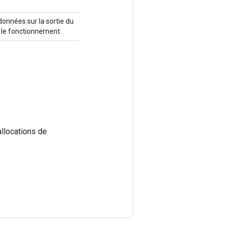
nnées sur la sortie du
r le fonctionnement.
llocations de