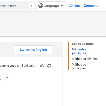
/
GitHub
Connexion
Sur cette page
Méthodes
publiques
Méthodes héritées
Méthodes
ntenu vous a-t-il été utile ?
publiques