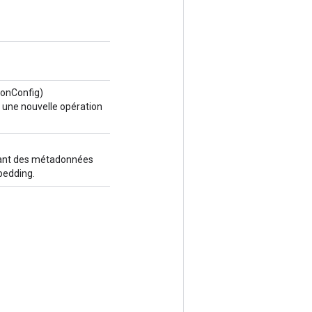
onConfig)
 une nouvelle opération
nant des métadonnées
bedding.