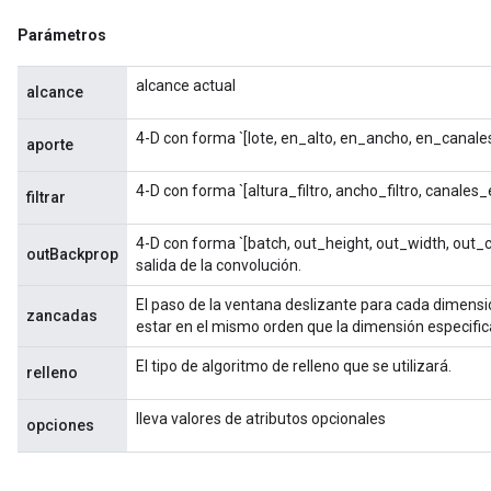
Parámetros
alcance actual
alcance
4-D con forma `[lote, en_alto, en_ancho, en_canales]`
aporte
rBatch
4-D con forma `[altura_filtro, ancho_filtro, canales_
filtrar
4-D con forma `[batch, out_height, out_width, out_c
outBackprop
Batch
salida de la convolución.
El paso de la ventana deslizante para cada dimensi
atch
zancadas
estar en el mismo orden que la dimensión especifi
El tipo de algoritmo de relleno que se utilizará.
relleno
lleva valores de atributos opcionales
opciones