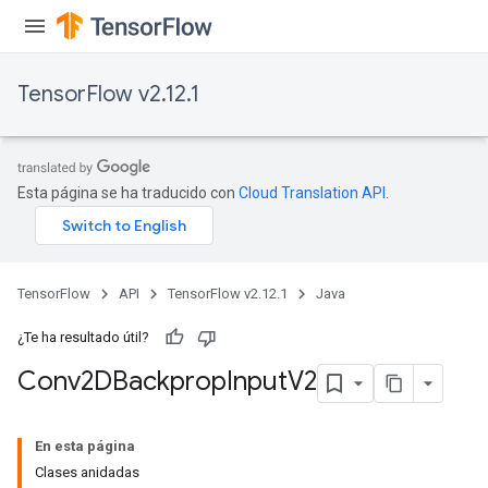
TensorFlow v2.12.1
Esta página se ha traducido con
Cloud Translation API
.
TensorFlow
API
TensorFlow v2.12.1
Java
¿Te ha resultado útil?
Conv2DBackprop
Input
V2
En esta página
Clases anidadas