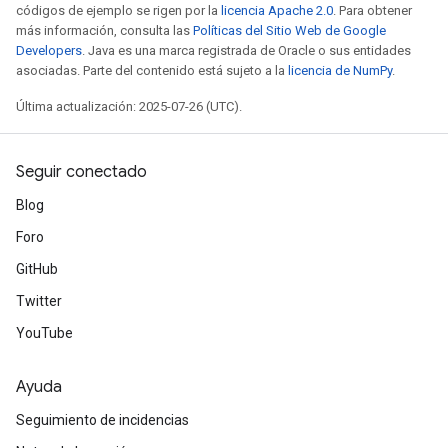
códigos de ejemplo se rigen por la
licencia Apache 2.0
. Para obtener
más información, consulta las
Políticas del Sitio Web de Google
Developers
. Java es una marca registrada de Oracle o sus entidades
asociadas. Parte del contenido está sujeto a la
licencia de NumPy
.
Última actualización: 2025-07-26 (UTC).
Seguir conectado
Blog
Foro
GitHub
Twitter
YouTube
Ayuda
rs
Seguimiento de incidencias
mParameters
rs