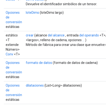
Devuelve el identificador simbólico de un tensor.
Opciones
loteDims
(loteDims largo)
de
conversión
estáticas
estático
crear
(alcance
del alcance
, entrada
del operando
<T>, 
<T
<largos>, relleno de cadena, opciones
...
)
extiende
Método de fábrica para crear una clase que envuelve
Número>
Conv
<T>
Opciones
formato de datos
(formato de datos de cadena)
de
conversión
estáticas
Opciones
dilataciones
(List<Long> dilataciones)
de
conversión
estáticas