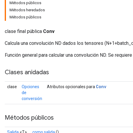
Métodos públicos
Métodos heredados
Métodos públicos
clase final pública
Conv
Calcula una convolución ND dados los tensores (N+1+batch_dim
Función general para calcular una convolución ND. Se requiere 
Clases anidadas
Conv
clase
Opciones
Atributos opcionales para
de
conversión
Métodos públicos
Salida
<T>
como salida
()