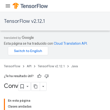
TensorFlow v2.12.1
Esta página se ha traducido con
Cloud Translation API
.
TensorFlow
API
TensorFlow v2.12.1
Java
¿Te ha resultado útil?
Conv
En esta página
Clases anidadas