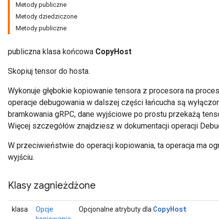
Metody publiczne
Metody dziedziczone
Metody publiczne
publiczna klasa końcowa
CopyHost
Skopiuj tensor do hosta.
Wykonuje głębokie kopiowanie tensora z procesora na proces
operacje debugowania w dalszej części łańcucha są wyłączon
bramkowania gRPC, dane wyjściowe po prostu przekażą tenso
Więcej szczegółów znajdziesz w dokumentacji operacji Debu
W przeciwieństwie do operacji kopiowania, ta operacja ma o
wyjściu.
Klasy zagnieżdżone
Copy
Host
klasa
Opcje
Opcjonalne atrybuty dla