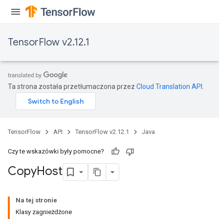
TensorFlow v2.12.1
Ta strona została przetłumaczona przez
Cloud Translation API
.
TensorFlow
API
TensorFlow v2.12.1
Java
Czy te wskazówki były pomocne?
Copy
Host
Na tej stronie
Klasy zagnieżdżone