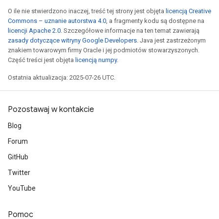
O ile nie stwierdzono inaczej, treść tej strony jest objęta
licencją Creative
Commons – uznanie autorstwa 4.0
, a fragmenty kodu są dostępne na
licencji Apache 2.0
. Szczegółowe informacje na ten temat zawierają
zasady dotyczące witryny Google Developers
. Java jest zastrzeżonym
znakiem towarowym firmy Oracle i jej podmiotów stowarzyszonych.
Część treści jest objęta
licencją numpy
.
Ostatnia aktualizacja: 2025-07-26 UTC.
Pozostawaj w kontakcie
Blog
Forum
GitHub
Twitter
YouTube
Pomoc