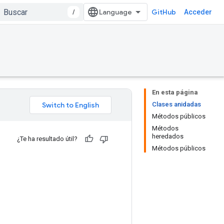
/
GitHub
Acceder
En esta página
Clases anidadas
Métodos públicos
Métodos
heredados
¿Te ha resultado útil?
Métodos públicos