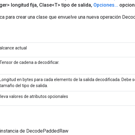
ger> longitud fija
,
Clase<T> tipo de salida
,
Opciones
.
.
.
opcion
ca para crear una clase que envuelve una nueva operación De
alcance actual
Tensor de cadena a decodificar.
Longitud en bytes para cada elemento de la salida decodificada. Debe se
tamaño del tipo de salida.
lleva valores de atributos opcionales
 instancia de DecodePaddedRaw