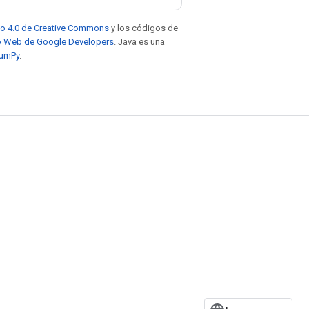
to 4.0 de Creative Commons
y los códigos de
tio Web de Google Developers
. Java es una
NumPy
.