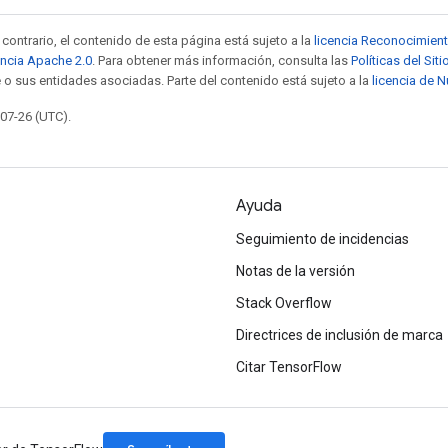
contrario, el contenido de esta página está sujeto a la
licencia Reconocimien
encia Apache 2.0
. Para obtener más información, consulta las
Políticas del Si
 o sus entidades asociadas. Parte del contenido está sujeto a la
licencia de 
-07-26 (UTC).
Ayuda
Seguimiento de incidencias
Notas de la versión
Stack Overflow
Directrices de inclusión de marca
Citar TensorFlow