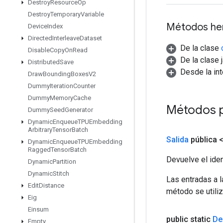
Destroy
Resource
Op
Destroy
Temporary
Variable
Métodos he
Device
Index
Directed
Interleave
Dataset
De la clase
Disable
Copy
On
Read
De la clase 
Distributed
Save
Desde la in
Draw
Bounding
Boxes
V2
Dummy
Iteration
Counter
Dummy
Memory
Cache
Métodos 
Dummy
Seed
Generator
Dynamic
Enqueue
TPUEmbedding
Arbitrary
Tensor
Batch
Salida
pública 
Dynamic
Enqueue
TPUEmbedding
Ragged
Tensor
Batch
Devuelve el iden
Dynamic
Partition
Dynamic
Stitch
Las entradas a 
Edit
Distance
método se utiliz
Eig
Einsum
public static
De
Empty