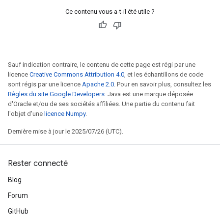
Ce contenu vous a-t-il été utile ?
Sauf indication contraire, le contenu de cette page est régi par une
licence
Creative Commons Attribution 4.0
, et les échantillons de code
sont régis par une licence
Apache 2.0
. Pour en savoir plus, consultez les
Règles du site Google Developers
. Java est une marque déposée
d'Oracle et/ou de ses sociétés affiliées. Une partie du contenu fait
l'objet d'une
licence Numpy
.
Dernière mise à jour le 2025/07/26 (UTC).
Rester connecté
Blog
Forum
GitHub