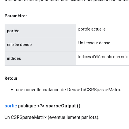
Paramètres
portée actuelle
portée
Un tenseur dense.
entrée dense
Indices d'éléments non nuls
indices
Retour
une nouvelle instance de DenseToCSRSparseMatrix
sortie
publique <?>
sparse
Output
()
Un CSRSparseMatrix (éventuellement par lots).