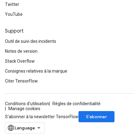
Twitter
YouTube
Support
Outil de suivi des incidents
Notes de version
Stack Overflow
Consignes relatives à la marque
Citer TensorFlow
Conditions d'utilisation
Règles de confidentialité
Manage cookies
S’abonner
S'abonner à la newsletter TensorFlow