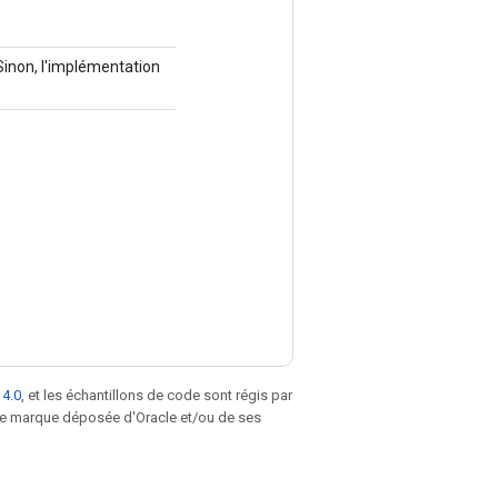
 Sinon, l'implémentation
 4.0
, et les échantillons de code sont régis par
une marque déposée d'Oracle et/ou de ses