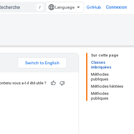
/
GitHub
Connexion
Sur cette page
Classes
imbriquées
Méthodes
publiques
ntenu vous a-t-il été utile ?
Méthodes héritées
Méthodes
publiques